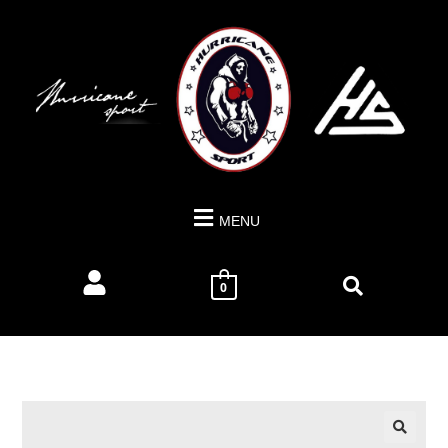
MENU
0