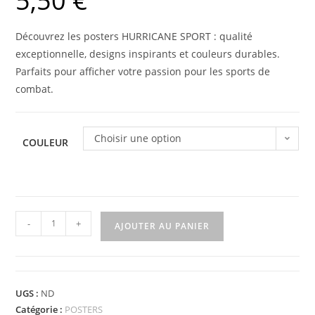
5,50
€
Découvrez les posters HURRICANE SPORT : qualité
exceptionnelle, designs inspirants et couleurs durables.
Parfaits pour afficher votre passion pour les sports de
combat.
Choisir une option
COULEUR
-
+
AJOUTER AU PANIER
UGS :
ND
Catégorie :
POSTERS